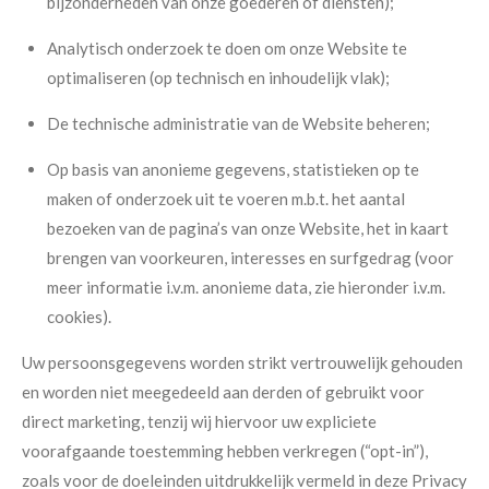
bijzonderheden van onze goederen of diensten);
Analytisch onderzoek te doen om onze Website te
optimaliseren (op technisch en inhoudelijk vlak);
De technische administratie van de Website beheren;
Op basis van anonieme gegevens, statistieken op te
maken of onderzoek uit te voeren m.b.t. het aantal
bezoeken van de pagina’s van onze Website, het in kaart
brengen van voorkeuren, interesses en surfgedrag (voor
meer informatie i.v.m. anonieme data, zie hieronder i.v.m.
cookies).
Uw persoonsgegevens worden strikt vertrouwelijk gehouden
en worden niet meegedeeld aan derden of gebruikt voor
direct marketing, tenzij wij hiervoor uw expliciete
voorafgaande toestemming hebben verkregen (“opt-in”),
zoals voor de doeleinden uitdrukkelijk vermeld in deze Privacy