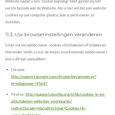
Website nadat u een “cookie warning” hebt gezien bij het
eerste bezoek aan de Website. Als u niet wil dat een website
cookies op uw computer plaatst, kan u uw browser zo
instellen.
11.3. Uw browserinstellingen veranderen
U kan via uw webbrowser cookies uitschakelen of blokkeren.
Hieronder vindt u voor de meest voorkomende webbrowsers
hoe u dit kan aanpakken:
Chrome:
http://support.google.com/chrome/bin/answer.py?
hl=nl&answer=95647
Firefox:
http://support.mozilla.org/nl/kb/cookies-in-en-
uitschakelen-websites-voorkeuren?
redirectlocale=nl&redirectslug=Cookies+in-