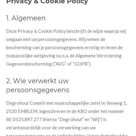
Privacy & Cookie Policy
1. Algemeen
Deze Privacy & Cookie Policy beschrijft de wijze waarop wij
omgaan met uw persoonsgegevens. Wij nemen de
bescherming van je persoonsgegevens ernstig en leven de
toepasselijke wetgeving na o.a. de Algemene Verordening
Gegevensbescherming (“AVG” of “GDPR”).
2. Wie verwerkt uw
persoonsgegevens
Degrohout CommV met maatschappelijke zetel te Venweg 1,
2520 EMBLEM, ingeschreven in de KBO onder het nummer
BE 0525.897.277 (hierna “Degrohout” en “Wij”) is
verantwoordelijk voor de verwerking van uw
persoonsgegevens op de website https://www.degrohout.be