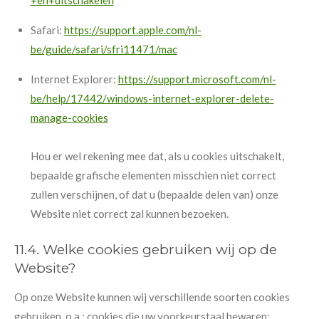
+en+uitschakelen
Safari:
https://support.apple.com/nl-
be/guide/safari/sfri11471/mac
Internet Explorer:
https://support.microsoft.com/nl-
be/help/17442/windows-internet-explorer-delete-
manage-cookies
Hou er wel rekening mee dat, als u cookies uitschakelt,
bepaalde grafische elementen misschien niet correct
zullen verschijnen, of dat u (bepaalde delen van) onze
Website niet correct zal kunnen bezoeken.
11.4. Welke cookies gebruiken wij op de
Website?
Op onze Website kunnen wij verschillende soorten cookies
gebruiken, o.a.: cookies die uw voorkeurstaal bewaren;